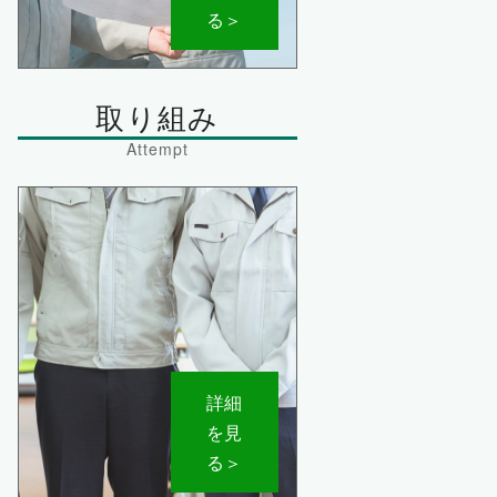
る＞
取り組み
詳細
を見
る＞