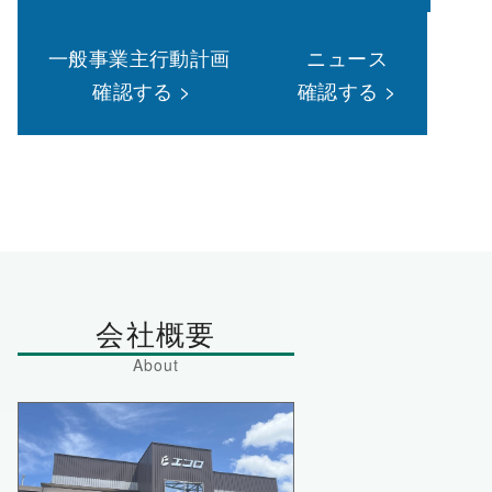
一般事業主行動計画
ニュース
確認する >
確認する >
会社概要