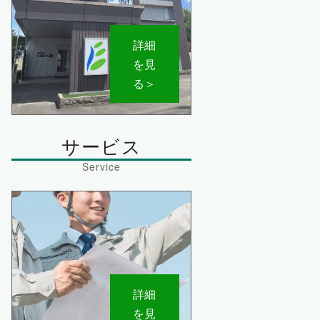
詳細
を見
る＞
サービス
詳細
を見