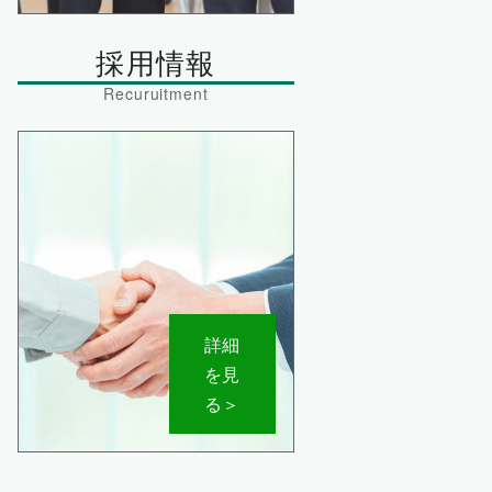
採用情報
詳細
を見
る＞